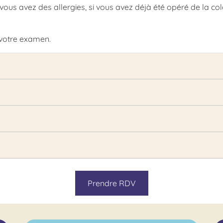
 vous avez des allergies, si vous avez déjà été opéré de la co
 votre examen.
Prendre RDV