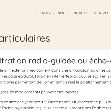
LES EXAMENS
NOUS CONNAÎTRE
TROUVER 
articulaires
iltration radio-guidée ou écho-
te à injecter un médicament dans une articulation ou un espa
 (espace épidural, foramen intervertébral, bourse etc..) en s
graphie permettant de voir en temps réel le positionnement de 
ypes de médicaments peuvent être injectés:
s corticoïdes (Kénacort ®, Diprostène®, Hydrocortancyl®…) aya
 l’acide hyaluronique (utilisé essentiellement dans l’arthrose)