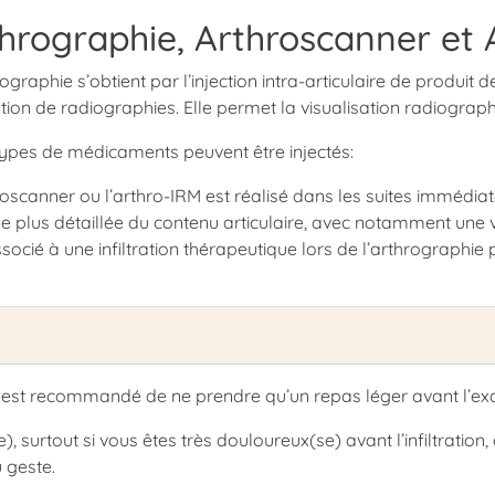
hrographie, Arthroscanner et 
rographie s’obtient par l’injection intra-articulaire de produit 
ation de radiographies. Elle permet la visualisation radiograp
ypes de médicaments peuvent être injectés:
roscanner ou l’arthro-IRM est réalisé dans les suites immédia
e plus détaillée du contenu articulaire, avec notamment une vis
ssocié à une infiltration thérapeutique lors de l’arthrographie 
s il est recommandé de ne prendre qu’un repas léger avant l’e
urtout si vous êtes très douloureux(se) avant l’infiltration, 
 geste.