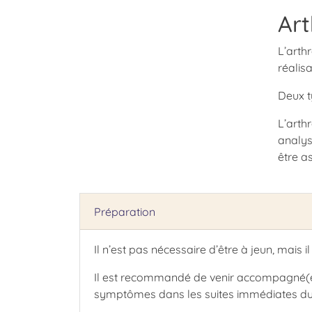
Art
L’arth
réalis
Deux t
L’arth
analys
être a
Préparation
Il n’est pas nécessaire d’être à jeun, mai
Il est recommandé de venir accompagné(e), s
symptômes dans les suites immédiates du