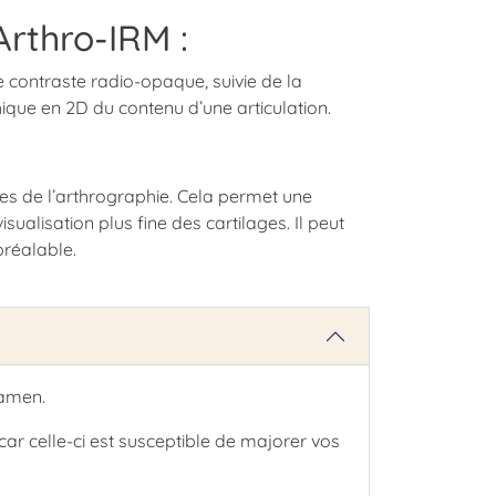
Arthro-IRM :
de contraste radio-opaque, suivie de la
hique en 2D du contenu d’une articulation.
tes de l’arthrographie. Cela permet une
ualisation plus fine des cartilages. Il peut
préalable.
xamen.
car celle-ci est susceptible de majorer vos