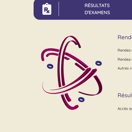
RÉSULTATS
D'EXAMENS
Rend
Rendez-
Rendez-
Autres 
Résul
Accès au