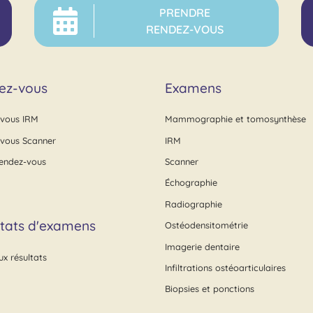
PRENDRE
RENDEZ-VOUS
ez-vous
Examens
vous IRM
Mammographie et tomosynthèse
vous Scanner
IRM
rendez-vous
Scanner
Échographie
Radiographie
tats d'examens
Ostéodensitométrie
Imagerie dentaire
x résultats
Infiltrations ostéoarticulaires
Biopsies et ponctions