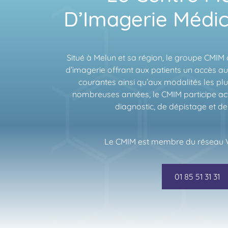
D’Imagerie Médic
Situé à Melun et sa région, le groupe CMIM
d’imagerie offrant aux patients un accès a
courantes ainsi qu’aux modalités les pl
nombreuses années, le CMIM participe ac
diagnostic, de dépistage et de 
Le CMIM est membre du réseau V
01 85 51 31 31