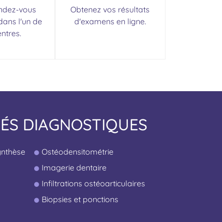
ndez-vous
Obtenez vos résultats
dans l'un de
d'examens en ligne.
ntres.
ÉS DIAGNOSTIQUES
nthèse
Ostéodensitométrie
Imagerie dentaire
Infiltrations ostéoarticulaires
Biopsies et ponctions