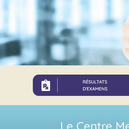
RÉSULTATS
D'EXAMENS
Le Centre Me